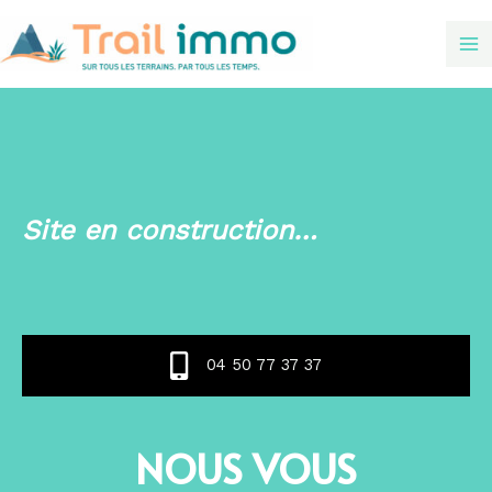
Site en construction…
04 50 77 37 37
NOUS VOUS