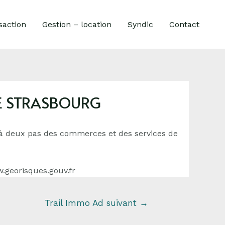
saction
Gestion – location
Syndic
Contact
DE STRASBOURG
 à deux pas des commerces et des services de
w.georisques.gouv.fr
Trail Immo Ad suivant
→