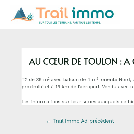
AU CŒUR DE TOULON : A
T2 de 39 m² avec balcon de 4 m², orienté Nord,
proximité et à 15 km de l’aéroport. Vendu avec u
Les informations sur les risques auxquels ce bie
←
Trail Immo Ad précédent