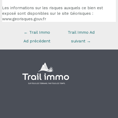
Les informations sur les risques auxquels ce bien est
exposé sont disponibles sur le site Géorisques :
www.georisques.gouv.fr
←
Trail Immo
Trail Immo Ad
Ad précédent
suivant
→