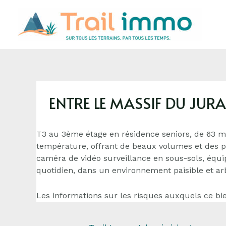
ENTRE LE MASSIF DU JURA
T3 au 3ème étage en résidence seniors, de 63 m²
température, offrant de beaux volumes et des pr
caméra de vidéo surveillance en sous-sols, équi
quotidien, dans un environnement paisible et arb
Les informations sur les risques auxquels ce bie