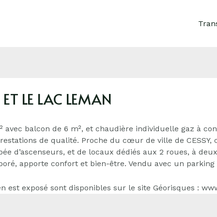
Tran
 ET LE LAC LEMAN
 avec balcon de 6 m², et chaudière individuelle gaz à co
estations de qualité. Proche du cœur de ville de CESSY, c
pée d’ascenseurs, et de locaux dédiés aux 2 roues, à deu
oré, apporte confort et bien-être. Vendu avec un parking 
n est exposé sont disponibles sur le site Géorisques : ww