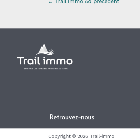
←
Trail Immo Ad précédent
Retrouvez-nous
Copyright © 2026 Trail-immo