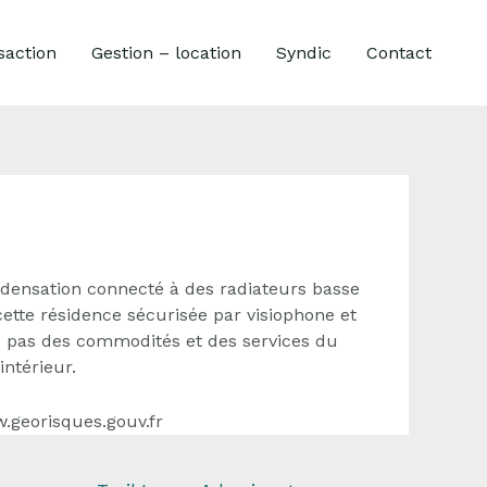
saction
Gestion – location
Syndic
Contact
ndensation connecté à des radiateurs basse
ette résidence sécurisée par visiophone et
x pas des commodités et des services du
intérieur.
w.georisques.gouv.fr