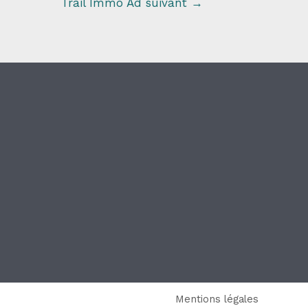
Trail Immo Ad suivant
→
Mentions légales