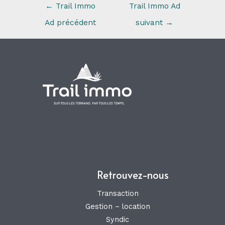
←
Trail Immo
Trail Immo Ad
Ad précédent
suivant
→
Retrouvez-nous
Transaction
Gestion – location
Syndic