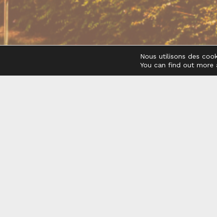
Nous utilisons des cooki
You can find out more 