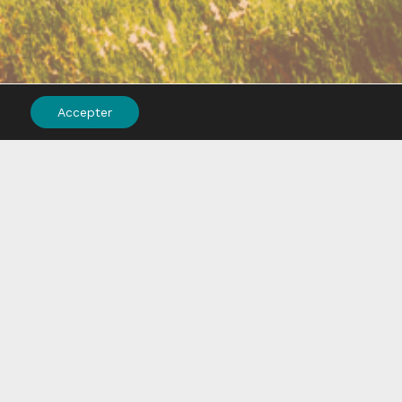
Accepter
S