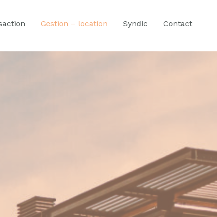
saction
Gestion – location
Syndic
Contact