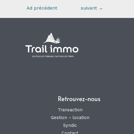
Ad précédent
suivant
→
Retrouvez-nous
Transaction
Gestion – location
Syndic
Contact