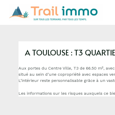
A TOULOUSE : T3 QUARTI
Aux portes du Centre Ville, T3 de 66.50 m², avec
situé au sein d’une copropriété avec espaces ver
L’intérieur reste personnalisable grâce à un vas
Les informations sur les risques auxquels ce bie