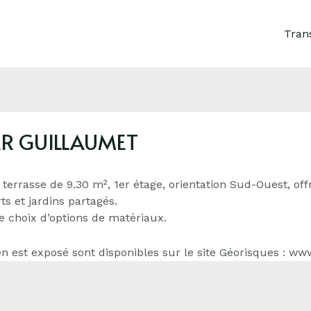
Tran
ER GUILLAUMET
 terrasse de 9.30 m², 1er étage, orientation Sud-Ouest, off
ts et jardins partagés.
te choix d’options de matériaux.
n est exposé sont disponibles sur le site Géorisques : ww