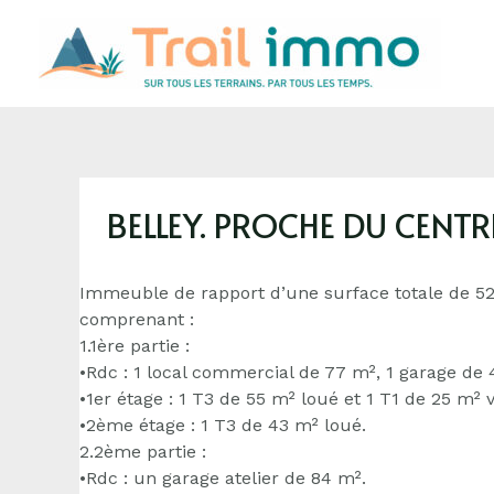
BELLEY. PROCHE DU CENTR
Immeuble de rapport d’une surface totale de 52
comprenant :
1.1ère partie :
•Rdc : 1 local commercial de 77 m², 1 garage de 
•1er étage : 1 T3 de 55 m² loué et 1 T1 de 25 m² 
•2ème étage : 1 T3 de 43 m² loué.
2.2ème partie :
•Rdc : un garage atelier de 84 m².