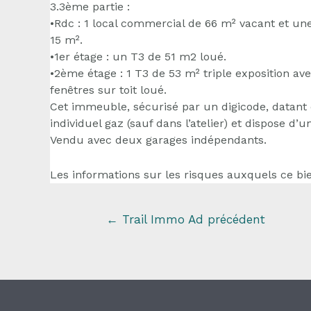
3.3ème partie :
•Rdc : 1 local commercial de 66 m² vacant et un
15 m².
•1er étage : un T3 de 51 m2 loué.
•2ème étage : 1 T3 de 53 m² triple exposition av
fenêtres sur toit loué.
Cet immeuble, sécurisé par un digicode, datant d
individuel gaz (sauf dans l’atelier) et dispose 
Vendu avec deux garages indépendants.
Les informations sur les risques auxquels ce bie
←
Trail Immo Ad précédent