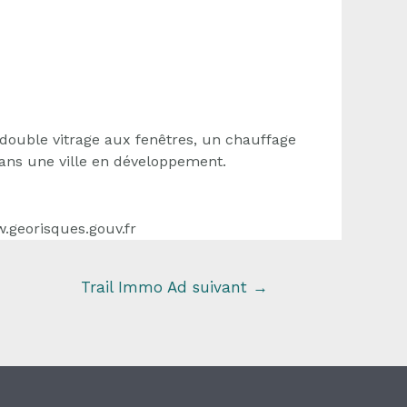
 double vitrage aux fenêtres, un chauffage
 dans une ville en développement.
w.georisques.gouv.fr
Trail Immo Ad suivant
→