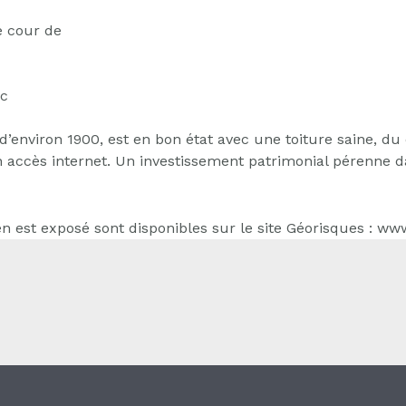
e cour de
ec
’environ 1900, est en bon état avec une toiture saine, du
d’un accès internet. Un investissement patrimonial pérenne
n est exposé sont disponibles sur le site Géorisques : ww