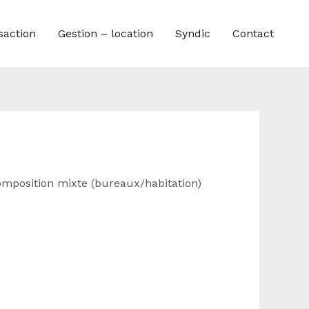
saction
Gestion – location
Syndic
Contact
omposition mixte (bureaux/habitation)