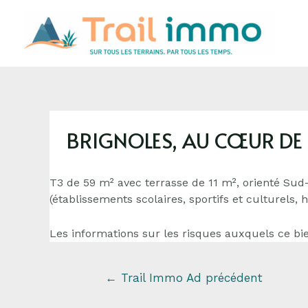
BRIGNOLES, AU CŒUR DE
T3 de 59 m² avec terrasse de 11 m², orienté Su
(établissements scolaires, sportifs et culturels
Les informations sur les risques auxquels ce bie
←
Trail Immo Ad précédent