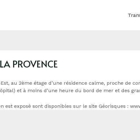
Tran
 LA PROVENCE
d-Est, au 2ème étage d’une résidence calme, proche de co
, hôpital) et à moins d’une heure du bord de mer et des g
n est exposé sont disponibles sur le site Géorisques : ww