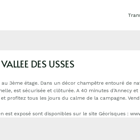
Tran
VALLEE DES USSES
t au 3ème étage. Dans un décor champêtre entouré de nat
nnelle, est sécurisée et clôturée. A 40 minutes d’Annecy e
 et profitez tous les jours du calme de la campagne. Vend
n est exposé sont disponibles sur le site Géorisques : ww