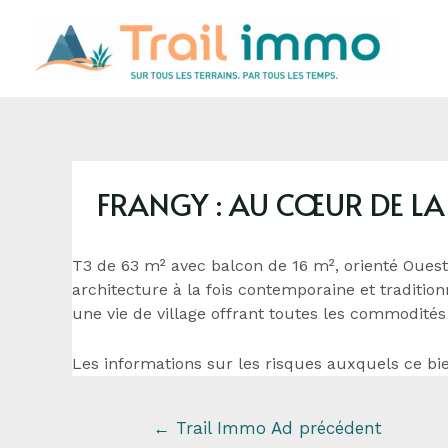
FRANGY : AU CŒUR DE LA 
T3 de 63 m² avec balcon de 16 m², orienté Oues
architecture à la fois contemporaine et traditio
une vie de village offrant toutes les commodités
Les informations sur les risques auxquels ce bie
←
Trail Immo Ad précédent