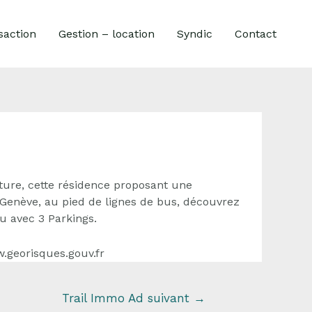
saction
Gestion – location
Syndic
Contact
ure, cette résidence proposant une
t Genève, au pied de lignes de bus, découvrez
u avec 3 Parkings.
w.georisques.gouv.fr
Trail Immo Ad suivant
→