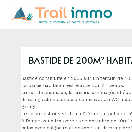
BASTIDE DE 200M² HABIT
Bastide construite en 2005 sur un terrain de 40
La partie habitation est établie sur 2 niveaux:
au rez de chaussée, la cuisine aménagée et équ
dressing est disponible à ce niveau. Un WC indé
garage
Le séjour est ouvert d’un côté sur un patio de 1
A l’étage, vous trouverez une chambre de 10m² 
bains avec baignoire et douche, un dressing a