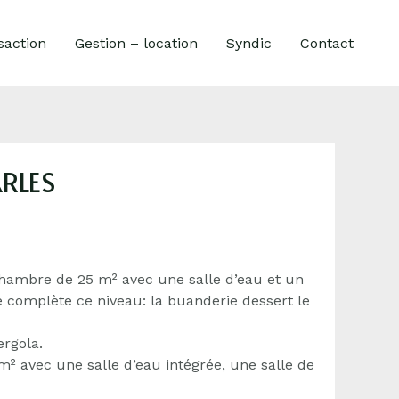
saction
Gestion – location
Syndic
Contact
ARLES
chambre de 25 m² avec une salle d’eau et un
 complète ce niveau: la buanderie dessert le
ergola.
 avec une salle d’eau intégrée, une salle de