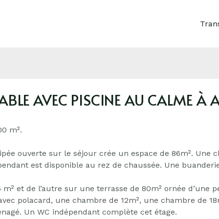
Tran
ABLE AVEC PISCINE AU CALME À 
00 m².
ipée ouverte sur le séjour crée un espace de 86m². Une 
pendant est disponible au rez de chaussée. Une buanderie
6 m² et de l’autre sur une terrasse de 80m² ornée d’une p
avec polacard, une chambre de 12m², une chambre de 18m²
ménagé. Un WC indépendant complète cet étage.