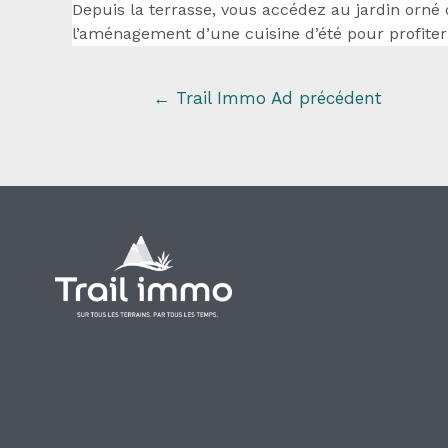
Depuis la terrasse, vous accédez au jardin orné
l’aménagement d’une cuisine d’été pour profiter
←
Trail Immo Ad précédent